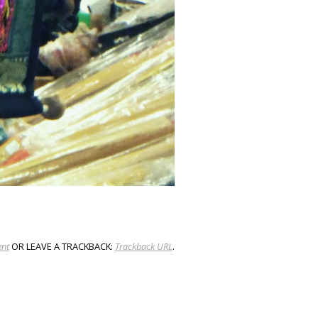
nt
OR LEAVE A TRACKBACK:
Trackback URL
.