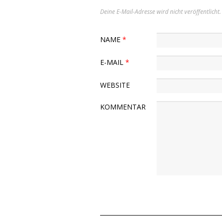
Deine E-Mail-Adresse wird nicht veröffentlicht.
NAME
*
E-MAIL
*
WEBSITE
KOMMENTAR