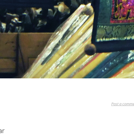
Post a comme
ar