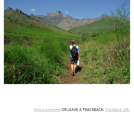
Post a comment
OR LEAVE A TRACKBACK:
Trackback URL
.