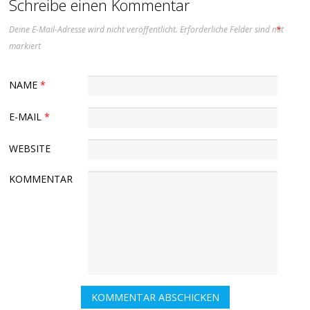
Schreibe einen Kommentar
Deine E-Mail-Adresse wird nicht veröffentlicht.
Erforderliche Felder sind mit
*
markiert
NAME
*
E-MAIL
*
WEBSITE
KOMMENTAR