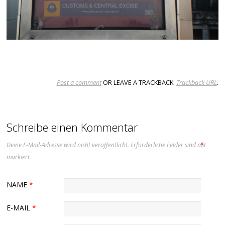
Post a comment
OR LEAVE A TRACKBACK:
Trackback URL
.
Schreibe einen Kommentar
Deine E-Mail-Adresse wird nicht veröffentlicht.
Erforderliche Felder sind mit
*
markiert
NAME
*
E-MAIL
*