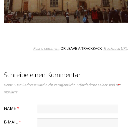
Post a comment
OR LEAVE A TRACKBACK:
Trackback URL
.
Schreibe einen Kommentar
Deine E-Mail-Adresse wird nicht veröffentlicht.
Erforderliche Felder sind mit
*
markiert
NAME
*
E-MAIL
*