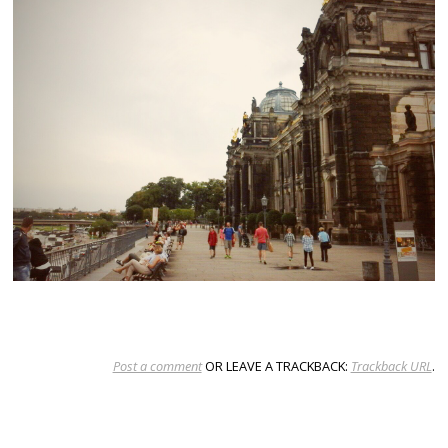
Post a comment
OR LEAVE A TRACKBACK:
Trackback URL
.