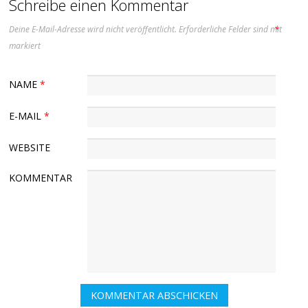
Schreibe einen Kommentar
Deine E-Mail-Adresse wird nicht veröffentlicht.
Erforderliche Felder sind mit
*
markiert
NAME
*
E-MAIL
*
WEBSITE
KOMMENTAR