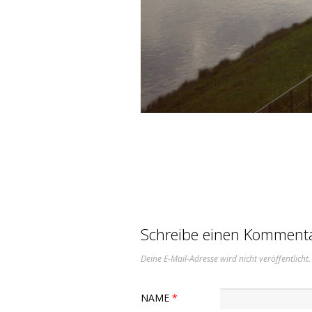
Schreibe einen Komment
Deine E-Mail-Adresse wird nicht veröffentlicht.
NAME
*