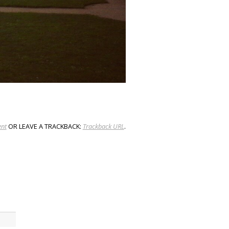
nt
OR LEAVE A TRACKBACK:
Trackback URL
.