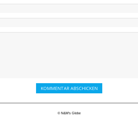
© N&M's Globe