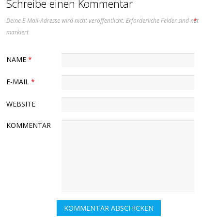
Schreibe einen Kommentar
Deine E-Mail-Adresse wird nicht veröffentlicht.
Erforderliche Felder sind mit
*
markiert
NAME
*
E-MAIL
*
WEBSITE
KOMMENTAR