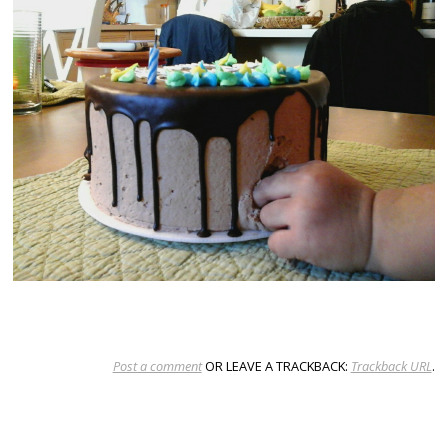
Post a comment
OR LEAVE A TRACKBACK:
Trackback URL
.