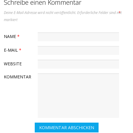
Schreibe einen Kommentar
Deine E-Mail-Adresse wird nicht veröffentlicht.
Erforderliche Felder sind mit
*
markiert
NAME
*
E-MAIL
*
WEBSITE
KOMMENTAR