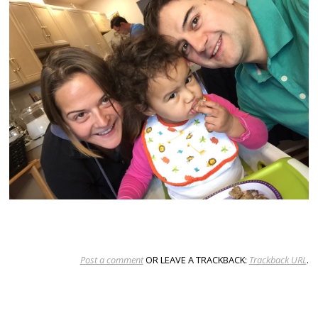
Post a comment
OR LEAVE A TRACKBACK:
Trackback URL
.