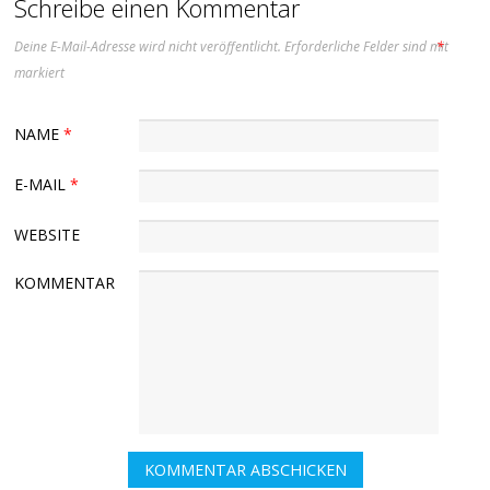
Schreibe einen Kommentar
Deine E-Mail-Adresse wird nicht veröffentlicht.
Erforderliche Felder sind mit
*
markiert
NAME
*
E-MAIL
*
WEBSITE
KOMMENTAR