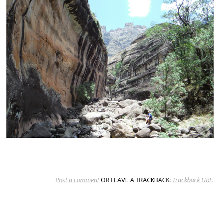
Post a comment
OR LEAVE A TRACKBACK:
Trackback URL
.