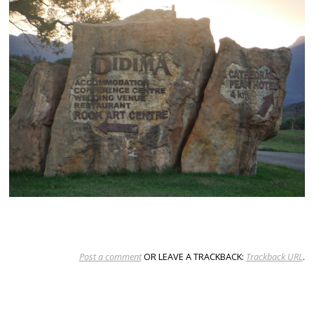
Post a comment
OR LEAVE A TRACKBACK:
Trackback URL
.