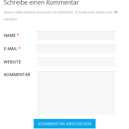
Schreibe einen Kommentar
Deine E-Mail-Adresse wird nicht veröffentlicht.
Erforderliche Felder sind mit
*
markiert
NAME
*
E-MAIL
*
WEBSITE
KOMMENTAR