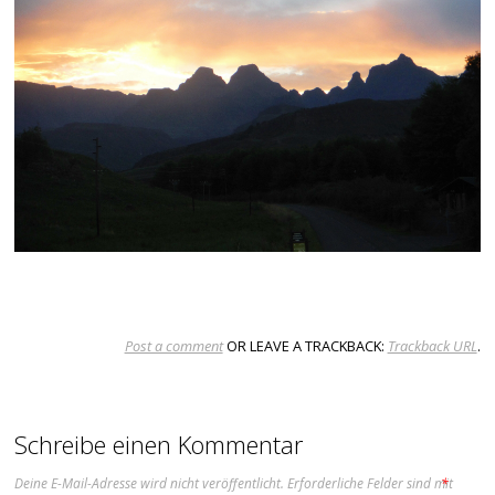
Post a comment
OR LEAVE A TRACKBACK:
Trackback URL
.
Schreibe einen Kommentar
Deine E-Mail-Adresse wird nicht veröffentlicht.
Erforderliche Felder sind mit
*