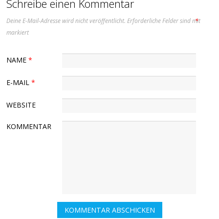
Schreibe einen Kommentar
Deine E-Mail-Adresse wird nicht veröffentlicht.
Erforderliche Felder sind mit
*
markiert
NAME
*
E-MAIL
*
WEBSITE
KOMMENTAR