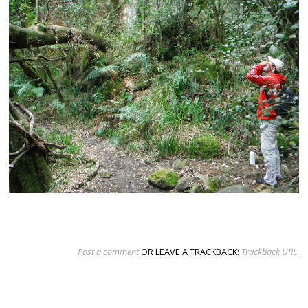
Post a comment
OR LEAVE A TRACKBACK:
Trackback URL
.