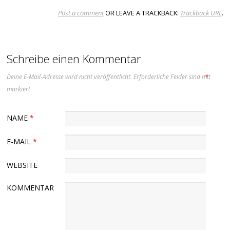
Post a comment
OR LEAVE A TRACKBACK:
Trackback URL
.
Schreibe einen Kommentar
Deine E-Mail-Adresse wird nicht veröffentlicht.
Erforderliche Felder sind mit
*
markiert
NAME
*
E-MAIL
*
WEBSITE
KOMMENTAR