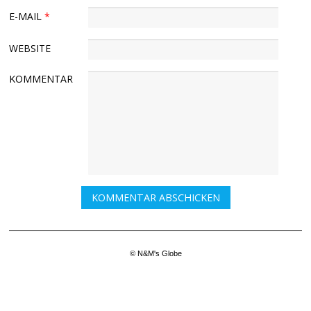
E-MAIL
*
WEBSITE
KOMMENTAR
© N&M's Globe