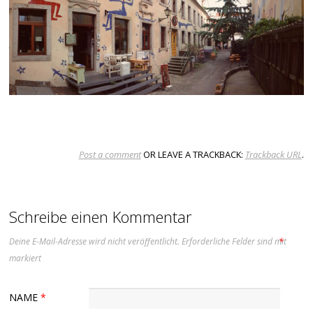
Post a comment
OR LEAVE A TRACKBACK:
Trackback URL
.
Schreibe einen Kommentar
Deine E-Mail-Adresse wird nicht veröffentlicht.
Erforderliche Felder sind mit
*
markiert
NAME
*