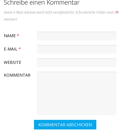
Schreibe einen Kommentar
Deine E-Mail-Adresse wird nicht veröffentlicht.
Erforderliche Felder sind mit
*
markiert
NAME
*
E-MAIL
*
WEBSITE
KOMMENTAR