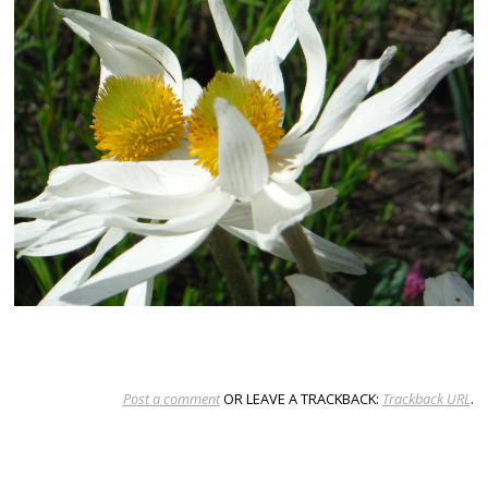
Post a comment
OR LEAVE A TRACKBACK:
Trackback URL
.